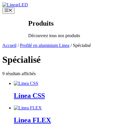
Aller
au
Menu
contenu
Produits
Découvrez tous nos produits
Accueil
/
Profilé en aluminium Linea
/ Spécialisé
Spécialisé
9 résultats affichés
Linea CSS
Linea FLEX