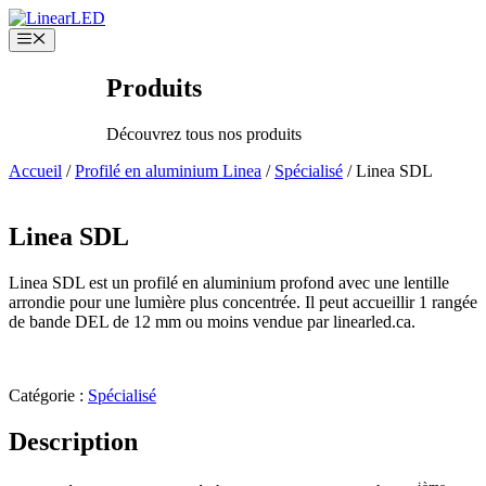
Aller
au
Menu
contenu
Produits
Découvrez tous nos produits
Accueil
/
Profilé en aluminium Linea
/
Spécialisé
/ Linea SDL
Linea SDL
Linea SDL est un profilé en aluminium profond avec une lentille
arrondie pour une lumière plus concentrée. Il peut accueillir 1 rangée
de bande DEL de 12 mm ou moins vendue par linearled.ca.
Catégorie :
Spécialisé
Description