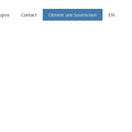
ropos
Contact
Obtenir une Soumission
EN