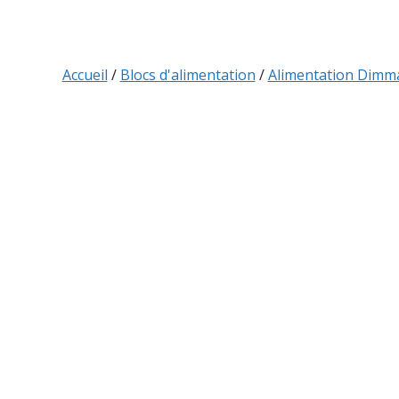
Accueil
/
Blocs d'alimentation
/
Alimentation Dimma