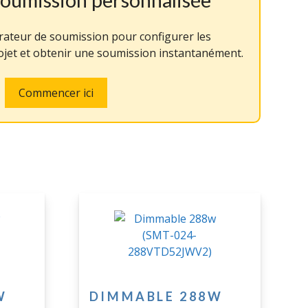
érateur de soumission pour configurer les
rojet et obtenir une soumission instantanément.
Commencer ici
W
DIMMABLE 288W