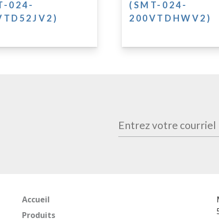
T-024-
(SMT-024-
VTD52JV2)
200VTDHWV2)
Accueil
Produits