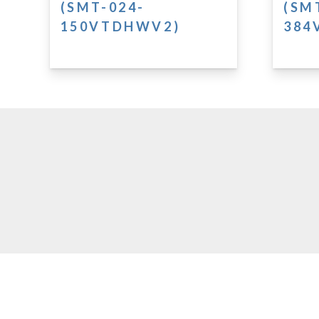
(SMT-024-
(SM
150VTDHWV2)
384