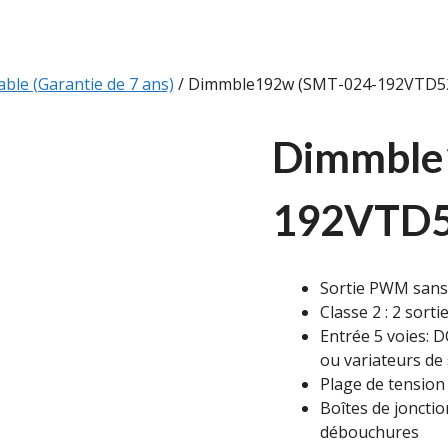
ble (Garantie de 7 ans)
/ Dimmble192w (SMT-024-192VTD5
Dimmble
192VTD
Sortie PWM sans 
Classe 2 : 2 sort
Entrée 5 voies: D
ou variateurs d
Plage de tension
Boîtes de jonctio
débouchures