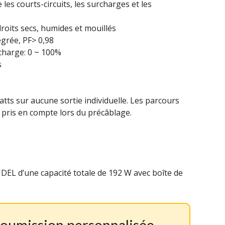
 les courts-circuits, les surcharges et les
roits secs, humides et mouillés
égrée, PF> 0,98
 charge: 0 ~ 100%
s
tts sur aucune sortie individuelle. Les parcours
 pris en compte lors du précâblage.
e DEL d’une capacité totale de 192 W avec boîte de
soumission personnalisée