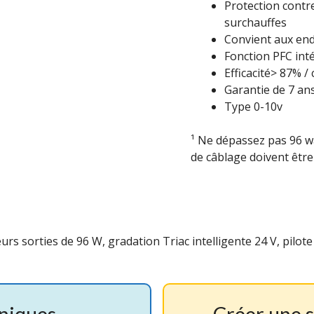
Protection contre
surchauffes
Convient aux end
Fonction PFC int
Efficacité> 87% /
Garantie de 7 an
Type 0-10v
¹ Ne dépassez pas 96 wa
de câblage doivent être
eurs sorties de 96 W, gradation Triac intelligente 24 V, pilot
hniques
Créer une 