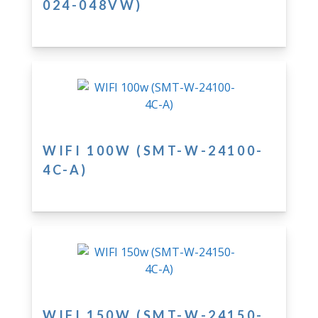
024-048VW)
WIFI 100W (SMT-W-24100-
4C-A)
WIFI 150W (SMT-W-24150-