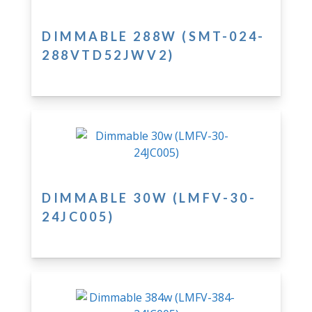
DIMMABLE 288W (SMT-024-
288VTD52JWV2)
DIMMABLE 30W (LMFV-30-
24JC005)