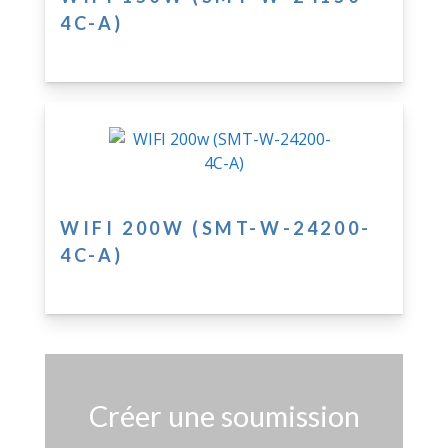
4C-A)
WIFI 200W (SMT-W-24200-
4C-A)
Créer une soumission