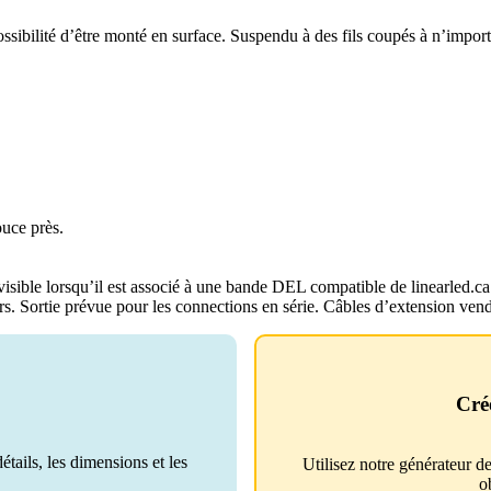
ssibilité d’être monté en surface. Suspendu à des fils coupés à n’impor
uce près.
sible lorsqu’il est associé à une bande DEL compatible de linearled.ca
rs. Sortie prévue pour les connections en série. Câbles d’extension ve
Cré
tails, les dimensions et les
Utilisez notre générateur de
o