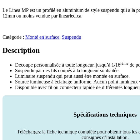
Le Linea MP est un profilé en aluminium de style suspendu qui a la po
12mm ou moins vendue par linearled.ca.
Catégorie :
Monté en surface
,
Suspendu
Description
ième
Découpe personnalisée à toute longueur, jusqu’à 1/16
de po
Suspendu par des fils coupés à la longueur souhaitée.
Luminaire suspendu qui peut aussi être montée en surface.
Source lumineuse à éclairage uniforme. Aucun point lumineux vi
Disponible avec fil ou connecteur rapide de différentes longueu
Spécifications techniques
Téléchargez la fiche technique complète pour obtenir tous les dé
consignes d’installation.