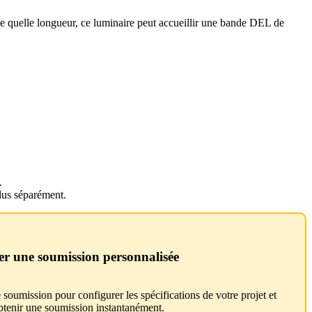
te quelle longueur, ce luminaire peut accueillir une bande DEL de
.
ndus séparément.
er une soumission personnalisée
 soumission pour configurer les spécifications de votre projet et
btenir une soumission instantanément.