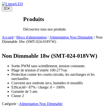
Aller
au
Menu
contenu
Produits
Découvrez tous nos produits
Accueil
/
Blocs d'alimentation
/
Alimentation Non Dimmable
/ Non
Dimmable 18w (SMT-024-018VW)
Non Dimmable 18w (SMT-024-018VW)
Sortie PWM sans scintillement, tension constante.
Plage de tension d’entrée 100-277vac
Protection contre les courts-circuits, les surcharges et les
surchauffes
Convient aux endroits secs, humides et mouillés
Efficacité> 87% / charge: 0 ~ 100%
Garantie de 5 ans
Classe 2
Catégorie :
Alimentation Non Dimmable