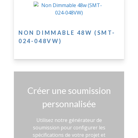
NON DIMMABLE 48W (SMT-
024-048VW)
Créer une soumission
personnalisée
Utilisez notre générateur de
soumission pour configurer les
spécifications de votre projet et