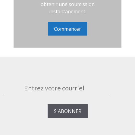
obtenir une soumission
instantanément.
Commencer